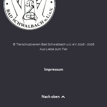
© Tierschutzverein Bad Schwalbach u.U. e.V. 2016 - 2026
Aus Liebe zum Tier
Impressum
Nach oben