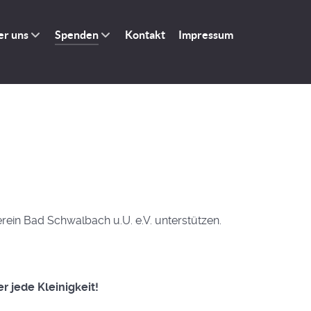
er uns
Spenden
Kontakt
Impressum
ein Bad Schwalbach u.U. e.V. unterstützen.
r jede Kleinigkeit!