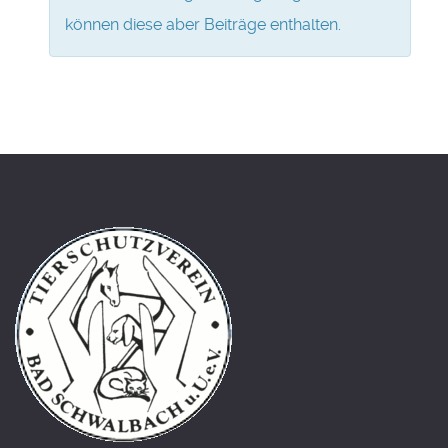
können diese aber Beiträge enthalten.