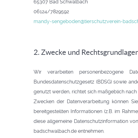
65307 Bad Schwalbach
06124/7829592
mandy-sengeboden@tierschutzverein-badsc
2. Zwecke und Rechtsgrundlagen,
Wir verarbeiten personenbezogene D
Bundesdatenschutzgesetz (BDSG) sowie ander
genutzt werden, richtet sich maßgeblich nach
Zwecken der Datenverarbeitung können Sie 
bereitgestellten Informationen (z.B. im Ra
diese allgemeine Datenschutzinformation von 
badschwalbach.de entnehmen.