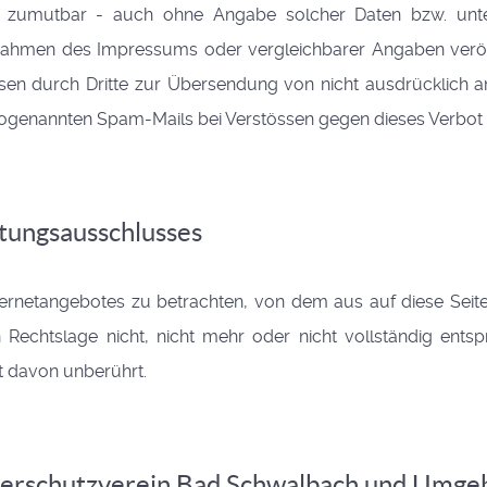
nd zumutbar - auch ohne Angabe solcher Daten bzw. unt
ahmen des Impressums oder vergleichbarer Angaben veröffe
 durch Dritte zur Übersendung von nicht ausdrücklich ange
sogenannten Spam-Mails bei Verstössen gegen dieses Verbot 
ftungsausschlusses
nternetangebotes zu betrachten, von dem aus auf diese Seit
Rechtslage nicht, nicht mehr oder nicht vollständig entspr
it davon unberührt.
ierschutzverein Bad Schwalbach und Umgeb