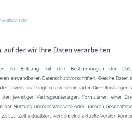
hwalbach.de
 auf der wir Ihre Daten verarbeiten
aten im Einklang mit den Bestimmungen der Daten
en anwendbaren Datenschutzvorschriften. Welche Daten im
 den jeweils beantragten bzw. vereinbarten Dienstleistungen.
den jeweiligen Vertragsunterlagen, Formularen, einer Ein
hmen der Nutzung unserer Webseite oder unseren Geschäfts
Zeit zu Zeit aktualisiert werden; eine aktuelle Version könn