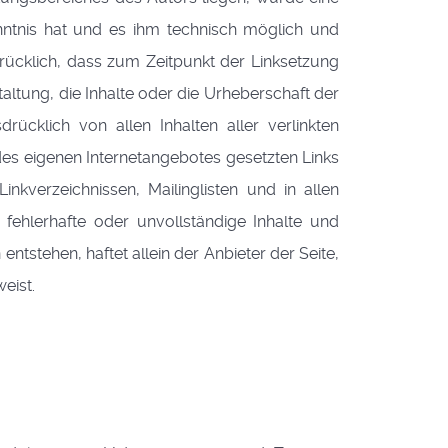
enntnis hat und es ihm technisch möglich und
drücklich, dass zum Zeitpunkt der Linksetzung
taltung, die Inhalte oder die Urheberschaft der
drücklich von allen Inhalten aller verlinkten
 des eigenen Internetangebotes gesetzten Links
nkverzeichnissen, Mailinglisten und in allen
 fehlerhafte oder unvollständige Inhalte und
tstehen, haftet allein der Anbieter der Seite,
eist.