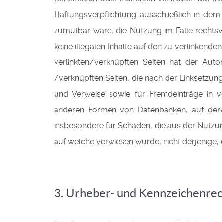
Haftungsverpflichtung ausschließlich in dem
zumutbar wäre, die Nutzung im Falle rechtswi
keine illegalen Inhalte auf den zu verlinkende
verlinkten/verknüpften Seiten hat der Autor 
/verknüpften Seiten, die nach der Linksetzung
und Verweise sowie für Fremdeinträge in vom
anderen Formen von Datenbanken, auf deren I
insbesondere für Schäden, die aus der Nutzung
auf welche verwiesen wurde, nicht derjenige, de
3. Urheber- und Kennzeichenre