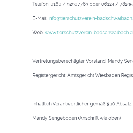
Telefon: 0160 / 92907763 oder 06124 / 7829
E-Mail:
info@tierschutzverein-badschwalbach
Web:
www.tierschutzverein-badschwalbach.d
Vertretungsberechtigter Vorstand: Mandy S
Registergericht: Amtsgericht Wiesbaden Regi
Inhaltlich Verantwortlicher gemäß § 10 Absat
Mandy Sengeboden (Anschrift wie oben)