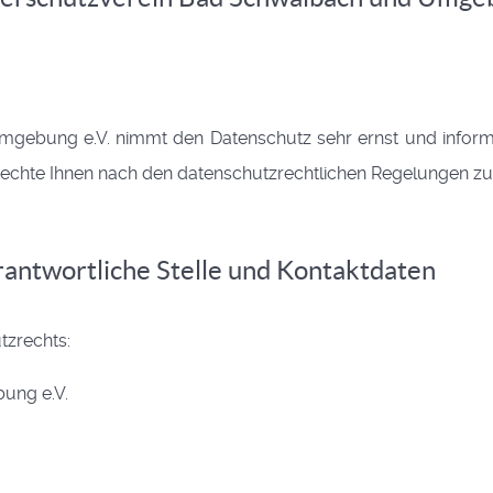
gebung e.V. nimmt den Datenschutz sehr ernst und informie
chte Ihnen nach den datenschutzrechtlichen Regelungen zust
rantwortliche Stelle und Kontaktdaten
tzrechts:
ung e.V.