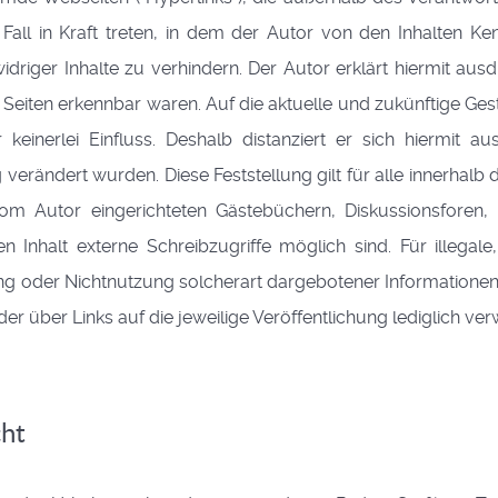
 Fall in Kraft treten, in dem der Autor von den Inhalten K
driger Inhalte zu verhindern. Der Autor erklärt hiermit aus
n Seiten erkennbar waren. Auf die aktuelle und zukünftige Ges
keinerlei Einfluss. Deshalb distanziert er sich hiermit aus
 verändert wurden. Diese Feststellung gilt für alle innerhalb
 Autor eingerichteten Gästebüchern, Diskussionsforen, Li
nhalt externe Schreibzugriffe möglich sind. Für illegale,
 oder Nichtnutzung solcherart dargebotener Informationen en
r über Links auf die jeweilige Veröffentlichung lediglich verw
cht