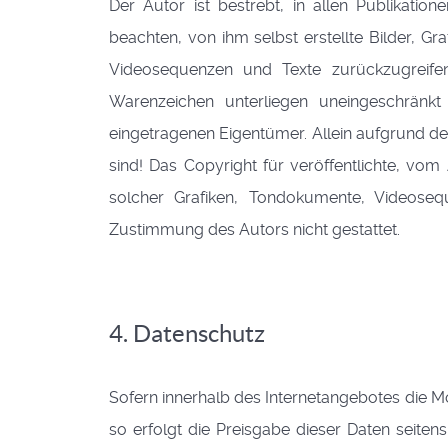
Der Autor ist bestrebt, in allen Publikati
beachten, von ihm selbst erstellte Bilder, 
Videosequenzen und Texte zurückzugreifen
Warenzeichen unterliegen uneingeschränkt
eingetragenen Eigentümer. Allein aufgrund de
sind! Das Copyright für veröffentlichte, vom 
solcher Grafiken, Tondokumente, Videoseq
Zustimmung des Autors nicht gestattet.
4. Datenschutz
Sofern innerhalb des Internetangebotes die Mö
so erfolgt die Preisgabe dieser Daten seite