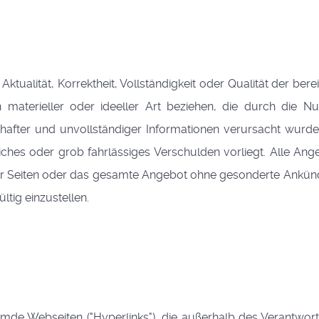
ktualität, Korrektheit, Vollständigkeit oder Qualität der be
materieller oder ideeller Art beziehen, die durch die 
hafter und unvollständiger Informationen verursacht wurde
iches oder grob fahrlässiges Verschulden vorliegt. Alle Ang
e der Seiten oder das gesamte Angebot ohne gesonderte Ankün
ltig einzustellen.
remde Webseiten ("Hyperlinks"), die außerhalb des Verantwo