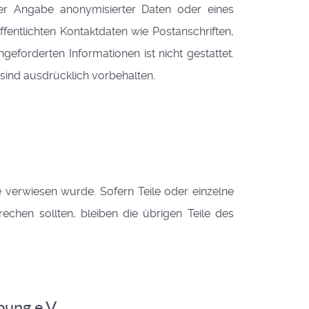
er Angabe anonymisierter Daten oder eines
ntlichten Kontaktdaten wie Postanschriften,
forderten Informationen ist nicht gestattet.
sind ausdrücklich vorbehalten.
e verwiesen wurde. Sofern Teile oder einzelne
echen sollten, bleiben die übrigen Teile des
ung e.V.