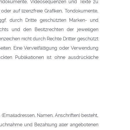
, Tondokumente, Videosequenzen und Texte zu
oder auf lizenzfreie Grafiken, Tondokumente,
ggf. durch Dritte geschützten Marken- und
chts und den Besitzrechten der jeweiligen
nzeichen nicht durch Rechte Dritter geschützt
 Seiten. Eine Vervielfältigung oder Verwendung
kten Publikationen ist ohne ausdrückliche
n (Emailadressen, Namen, Anschriften) besteht,
nspruchnahme und Bezahlung aller angebotenen