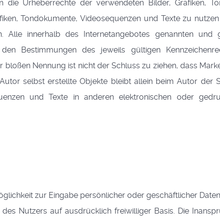
onen die Urheberrechte der verwendeten Bilder, Grafiken
Grafiken, Tondokumente, Videosequenzen und Texte zu nutzen 
. Alle innerhalb des Internetangebotes genannten und 
 den Bestimmungen des jeweils gültigen Kennzeichenre
r bloßen Nennung ist nicht der Schluss zu ziehen, dass Marke
Autor selbst erstellte Objekte bleibt allein beim Autor der
uenzen und Texte in anderen elektronischen oder gedruc
glichkeit zur Eingabe persönlicher oder geschäftlicher Date
ns des Nutzers auf ausdrücklich freiwilliger Basis. Die Ina