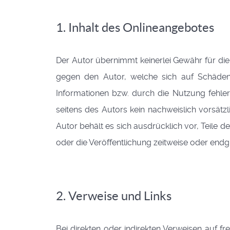
1. Inhalt des Onlineangebotes
Der Autor übernimmt keinerlei Gewähr für die A
gegen den Autor, welche sich auf Schäden 
Informationen bzw. durch die Nutzung fehler
seitens des Autors kein nachweislich vorsätzl
Autor behält es sich ausdrücklich vor, Teil
oder die Veröffentlichung zeitweise oder endgü
2. Verweise und Links
Bei direkten oder indirekten Verweisen auf f