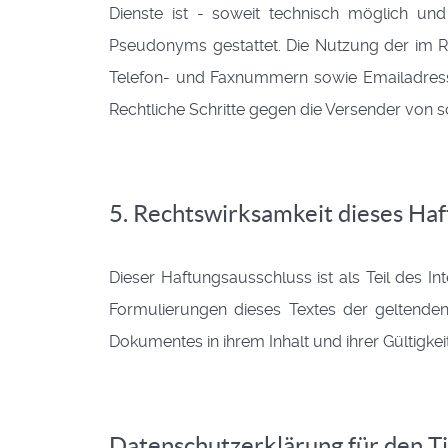
Dienste ist - soweit technisch möglich u
Pseudonyms gestattet. Die Nutzung der im R
Telefon- und Faxnummern sowie Emailadressen
Rechtliche Schritte gegen die Versender von 
5. Rechtswirksamkeit dieses Ha
Dieser Haftungsausschluss ist als Teil des I
Formulierungen dieses Textes der geltenden 
Dokumentes in ihrem Inhalt und ihrer Gültigke
Datenschutzerklärung für den T