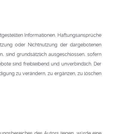
reitgestellten Informationen. Haftungsansprüche
Nutzung oder Nichtnutzung der dargebotenen
n, sind grundsätzlich ausgeschlossen, sofern
ebote sind freibleibend und unverbindlich. Der
digung zu verändern, zu ergänzen, zu löschen
rtungsbereiches des Autors liegen, würde eine