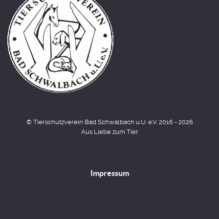
© Tierschutzverein Bad Schwalbach u.U. e.V. 2016 - 2026
Aus Liebe zum Tier
Impressum