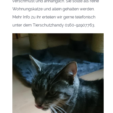
verschmust und anhänglich. Sie sollte als reine
Wohnungskatze und allein gehalten werden.
Mehr Info zu ihr erteilen wir gerne telefonisch
unter dem Tierschutzhandy 0160-92907763.