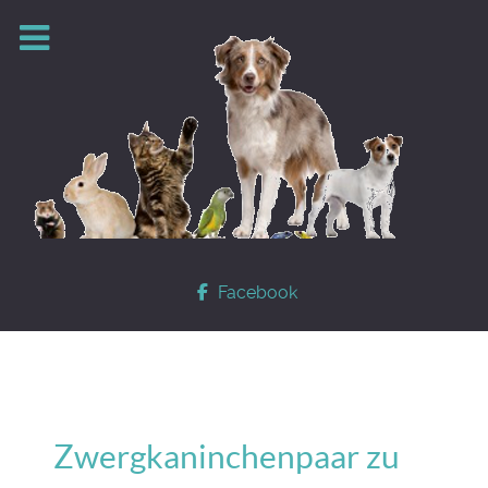
Facebook
Zwergkaninchenpaar zu