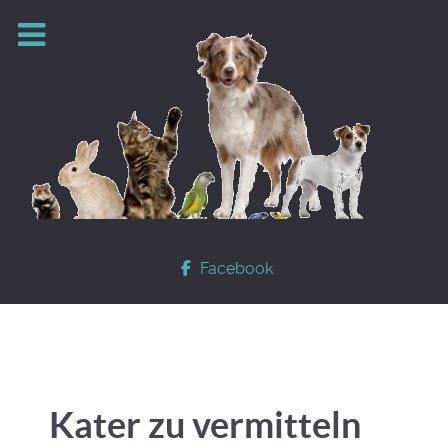
Facebook
Kater zu vermitteln