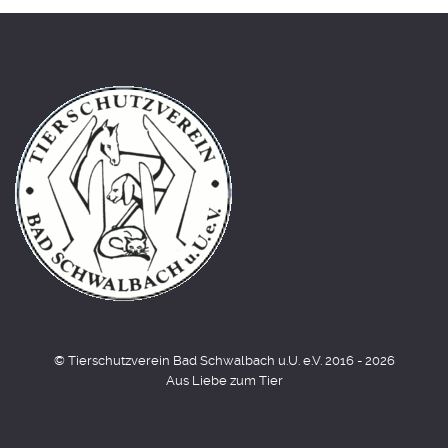
© Tierschutzverein Bad Schwalbach u.U. e.V. 2016 - 2026
Aus Liebe zum Tier