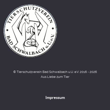
© Tierschutzverein Bad Schwalbach u.U. e.V. 2016 - 2026
Aus Liebe zum Tier
Impressum