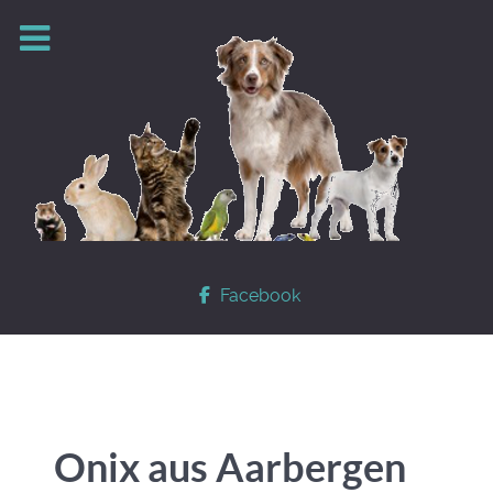
Facebook
Onix aus Aarbergen