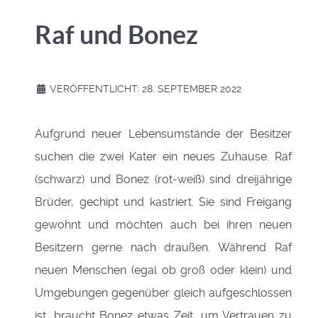
Raf und Bonez
VERÖFFENTLICHT: 28. SEPTEMBER 2022
Aufgrund neuer Lebensumstände der Besitzer
suchen die zwei Kater ein neues Zuhause.
Raf
(schwarz) und Bonez (rot-weiß) sind dreijährige
Brüder, gechipt und kastriert. Sie sind Freigang
gewohnt und möchten auch bei ihren neuen
Besitzern gerne nach draußen.
Während Raf
neuen Menschen (egal ob groß oder klein) und
Umgebungen gegenüber gleich aufgeschlossen
ist, braucht Bonez etwas Zeit, um Vertrauen zu